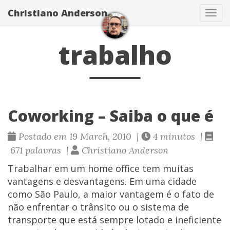
Christiano Anderson
Ver
nav
trabalho
Coworking – Saiba o que é
Postado em 19 March, 2010 |
4 minutos |
671 palavras |
Christiano Anderson
Trabalhar em um home office tem muitas
vantagens e desvantagens. Em uma cidade
como São Paulo, a maior vantagem é o fato de
não enfrentar o trânsito ou o sistema de
transporte que está sempre lotado e ineficiente